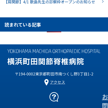
【肩関節】4/1 歌島先生の診察枠オープンのお知らせ
読まれている記事
〒194-0002東京都町田市南つくし野3丁目1-2
アクセス
お
問