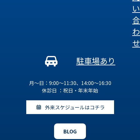
い
合
わ
せ
駐車場あり
月～日：9:00～11:30、14:00～16:30
休診日 ：祝日・年末年始
外来スケジュールはコチラ
BLOG