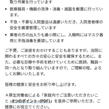
取り作業を行っています
医療器具・機器の洗浄・消毒・滅菌を厳重に行ってい
ます。
不急・不要な入院面会は遠慮いただき、入院患者様の
安全を厳重管理しています
業者の方の出入りも最小限にし、入館時にはマスク着
用と手指消毒を要請しています
ご不便、ご迷惑をおかけすることもありますが、当院に
関わるすべての方々の安心と安全を確保するために、ま
た、必要な診療や手術を続けていくために医師、職員一
同一丸となり取り組んでいますので、ご理解の程、よろ
しくお願いいたします。
皆様の健康と安全をお祈り申し上げます。
＊厚生労働省による「家庭内でご注意いただきたいこ
と
~8つのポイント~(PDF)
」
を是非ご参照いただき、ご
健康にお役立てください。