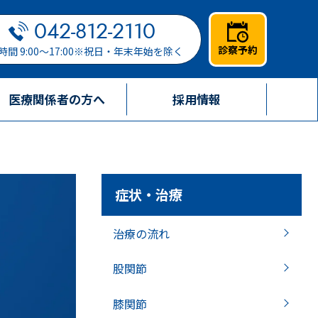
042-812-2110
診察予約
時間 9:00～17:00※祝日・年末年始を除く
医療関係者の方へ
採用情報
症状・治療
治療の流れ
股関節
膝関節