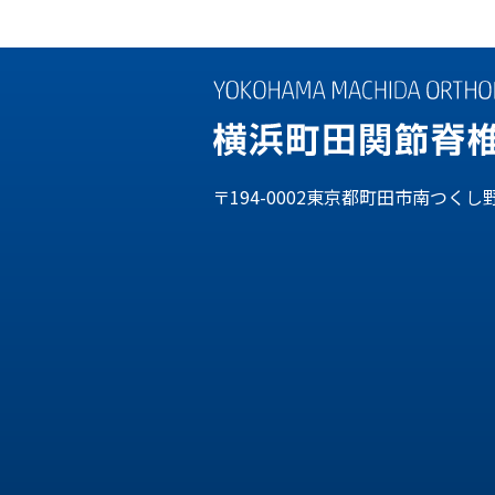
〒194-0002東京都町田市南つくし野