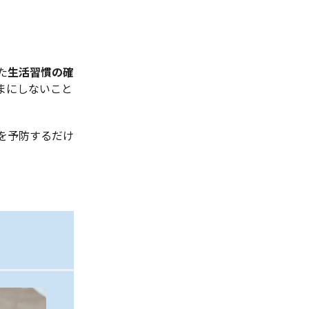
た
生活習慣の確
まにしないこと
を予防するだけ
。