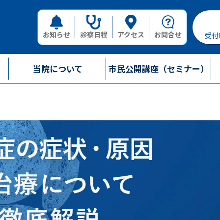
お知らせ
診察日程
アクセス
お問合せ
受付
当院について
市民公開講座（セミナー）