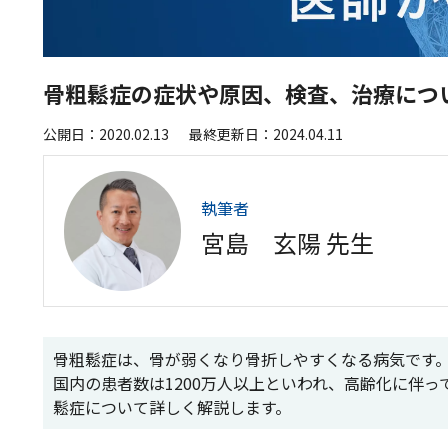
骨粗鬆症の症状や原因、検査、治療につ
公開日：2020.02.13
最終更新日：2024.04.11
執筆者
宮島 玄陽
先生
骨粗鬆症は、骨が弱くなり骨折しやすくなる病気です
国内の患者数は1200万人以上といわれ、高齢化に伴
鬆症について詳しく解説します。