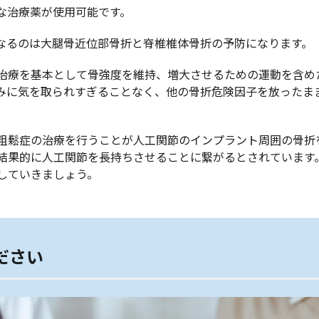
な治療薬が使用可能です。
なるのは大腿骨近位部骨折と脊椎椎体骨折の予防になります。
治療を基本として骨強度を維持、増大させるための運動を含め
みに気を取られすぎることなく、他の骨折危険因子を放ったま
粗鬆症の治療を行うことが人工関節のインプラント周囲の骨折
結果的に人工関節を長持ちさせることに繋がるとされています
していきましょう。
ださい