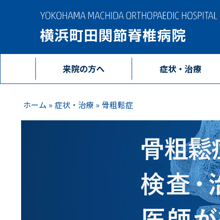
来院の方へ
症状・治療
ホーム
»
症状・治療
»
骨粗鬆症