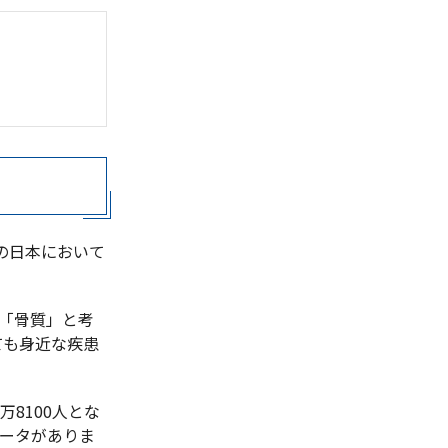
の日本において
が「骨質」と考
ても身近な疾患
万8100人とな
ータがありま