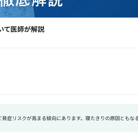
いて医師が解説
。
って発症リスクが高まる傾向にあります。寝たきりの原因ともな