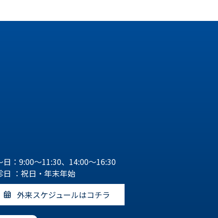
日：9:00～11:30、14:00～16:30
診日 ：祝日・年末年始
外来スケジュールはコチラ