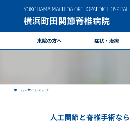
来院の方へ
症状・治療
ホーム
»
サイトマップ
人工関節と脊椎手術なら