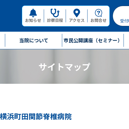
お知らせ
診察日程
アクセス
お問合せ
受付
当院について
市民公開講座（セミナー）
サイトマップ
横浜町田関節脊椎病院