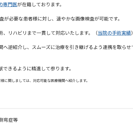
の専門医
が在籍しております。
な検査が必要な患者様に対し、速やかな画像検査が可能です。
術、リハビリまで一貫して対応いたします。（
当院の手術実績
関へ逆紹介し、スムーズに治療を引き継げるよう連携を取らせ
献できるように精進して参ります。
者様に関しましては、対応可能な医療機関へ紹介します。
側弯症等