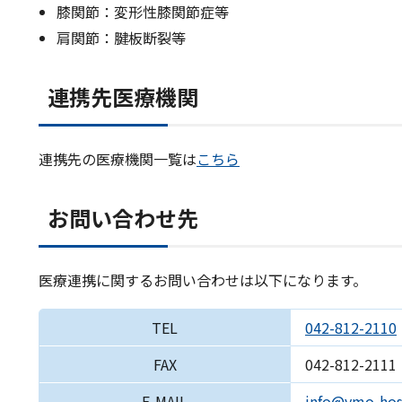
膝関節：変形性膝関節症等
肩関節：腱板断裂等
連携先医療機関
連携先の医療機関一覧は
こちら
お問い合わせ先
医療連携に関するお問い合わせは以下になります。
TEL
042-812-2110
FAX
042-812-2111
E-MAIL
info@ymo-hosp