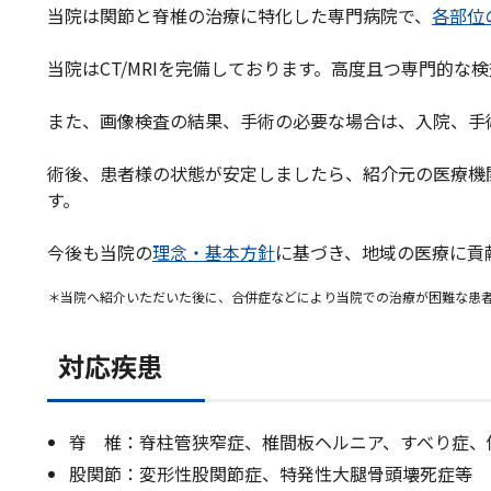
当院は関節と脊椎の治療に特化した専門病院で、
各部位
当院はCT/MRIを完備しております。高度且つ専門的
また、画像検査の結果、手術の必要な場合は、入院、手
術後、患者様の状態が安定しましたら、紹介元の医療機
す。
今後も当院の
理念・基本方針
に基づき、地域の医療に貢
＊当院へ紹介いただいた後に、合併症などにより当院での治療が困難な患
対応疾患
脊 椎：脊柱管狭窄症、椎間板ヘルニア、すべり症、
股関節：変形性股関節症、特発性大腿骨頭壊死症等