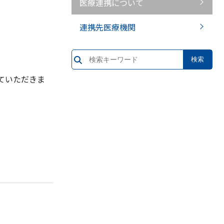
医療連携について
連携先医療機関
）
ていただきま