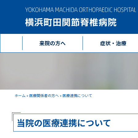
来院の方へ
症状・治療
ホーム
»
医療関係者の方へ
»
医療連携について
当院の医療連携について