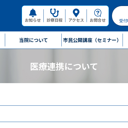
お知らせ
診察日程
アクセス
お問合せ
受付
当院について
市民公開講座（セミナー）
医療連携について