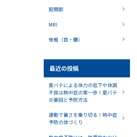
股関節
MRI
脊椎（首・腰）
最近の投稿
夏バテによる体力の低下や体調
不良は熱中症の第一歩！夏バテ
の要因と予防方法
運動で暑さを乗り切る！熱中症
予防の体づくり