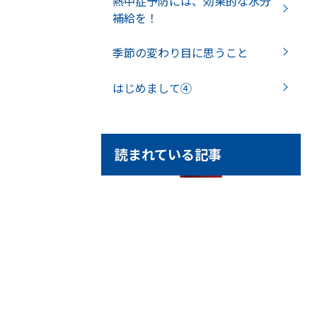
熱中症予防には、効果的な水分
補給を！
季節の変わり目に思うこと
はじめまして④
読まれている記事