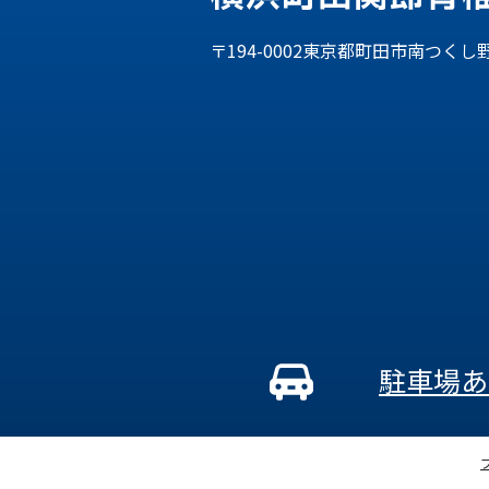
〒194-0002東京都町田市南つくし野
駐車場あ