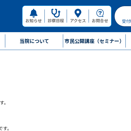
お知らせ
診察日程
アクセス
お問合せ
受付
当院について
市民公開講座（セミナー）
す。
です。