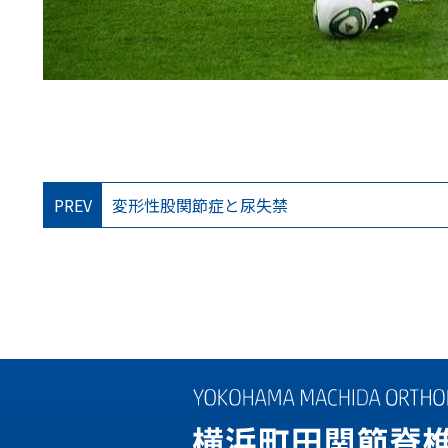
PREV
変形性股関節症と尿失禁