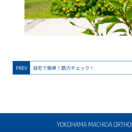
PREV
自宅で簡単！筋力チェック！