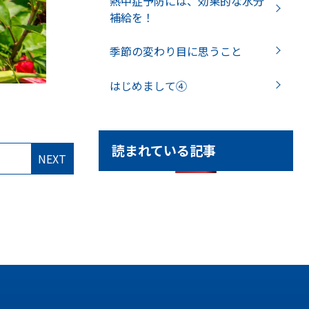
熱中症予防には、効果的な水分
補給を！
季節の変わり目に思うこと
はじめまして④
読まれている記事
NEXT