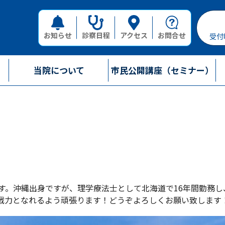
お知らせ
診察日程
アクセス
お問合せ
受付
当院について
市民公開講座（セミナー）
ます。沖縄出身ですが、理学療法士として北海道で16年間勤務
戦力となれるよう頑張ります！どうぞよろしくお願い致します