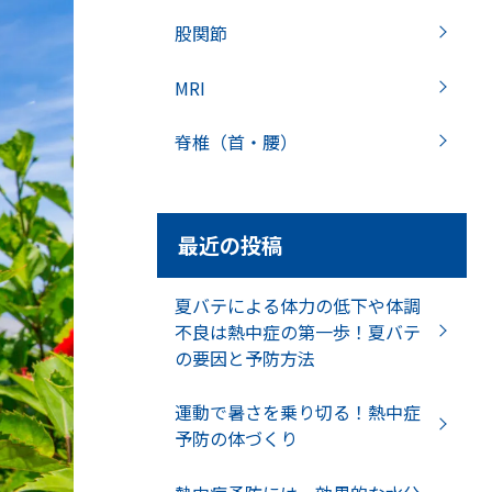
股関節
MRI
脊椎（首・腰）
最近の投稿
夏バテによる体力の低下や体調
不良は熱中症の第一歩！夏バテ
の要因と予防方法
運動で暑さを乗り切る！熱中症
予防の体づくり