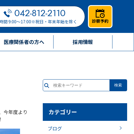
042-812-2110
診察予約
時間 9:00～17:00※祝日・年末年始を除く
医療関係者の方へ
採用情報
カテゴリー
し、今年度より
！
ブログ