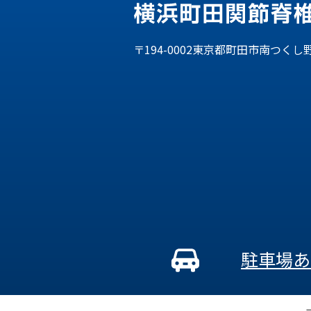
〒194-0002東京都町田市南つくし野
駐車場あ