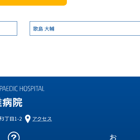
歌島 大輔
3丁目1-2
アクセス
お