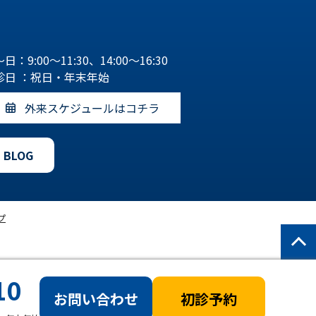
日：9:00～11:30、14:00～16:30
診日 ：祝日・年末年始
外来スケジュールはコチラ
BLOG
プ
10
お問い合わせ
初診予約