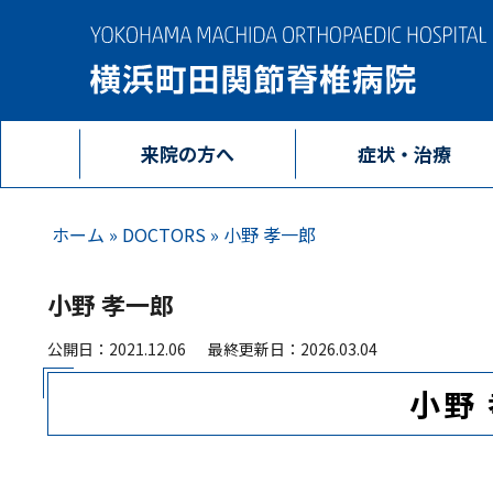
来院の方へ
症状・治療
ホーム
»
DOCTORS
»
小野 孝一郎
小野 孝一郎
公開日：2021.12.06
最終更新日：2026.03.04
小野