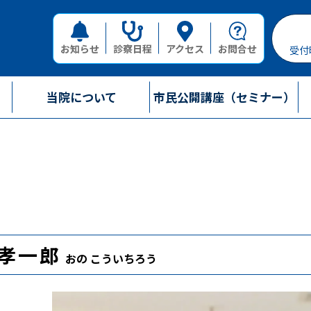
お知らせ
診察日程
アクセス
お問合せ
受付
当院について
市民公開講座（セミナー）
 孝一郎
おの こういちろう