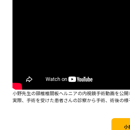
小野先生の頸椎椎間板ヘルニアの内視鏡手術動画を公開
実際、手術を受けた患者さんの診察から手術、術後の様
小