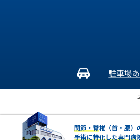
駐車場あ
関節・脊椎（首・腰）
手術に特化した専門病