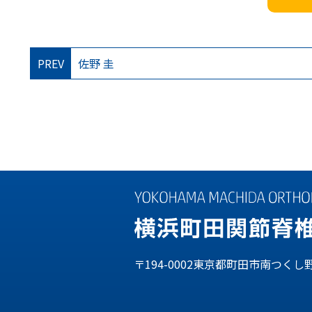
PREV
佐野 圭
〒194-0002東京都町田市南つくし野