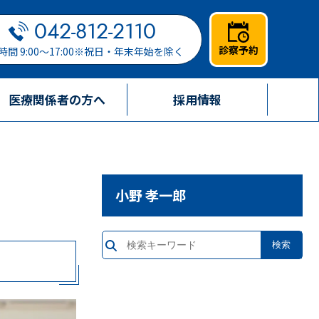
042-812-2110
診察予約
時間 9:00～17:00※祝日・年末年始を除く
医療関係者の方へ
採用情報
小野 孝一郎