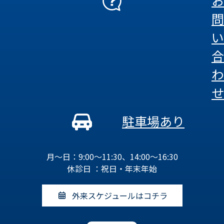
お
問
い
合
わ
せ
駐車場あり
月～日：9:00～11:30、14:00～16:30
休診日 ：祝日・年末年始
外来スケジュールはコチラ