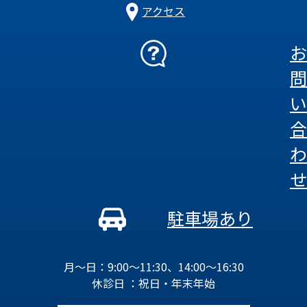
アクセス
お
問
い
合
わ
せ
駐車場あり
月～日：9:00～11:30、14:00～16:30
休診日 ：祝日・年末年始