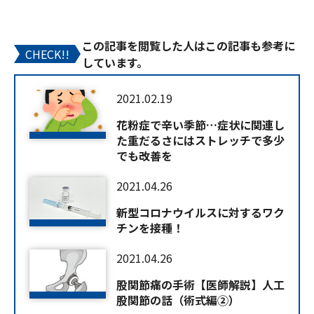
この記事を閲覧した人はこの記事も参考に
CHECK!!
しています。
2021.02.19
花粉症で辛い季節…症状に関連し
た重だるさにはストレッチで多少
でも改善を
2021.04.26
新型コロナウイルスに対するワク
チンを接種！
2021.04.26
股関節痛の手術【医師解説】人工
股関節の話（術式編②）