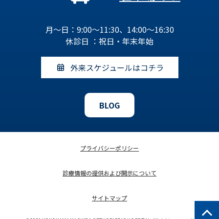
月～日：9:00～11:30、14:00～16:30
休診日 ：祝日・年末年始
外来スケジュールはコチラ
BLOG
プライバシーポリシー
診療情報の提供および開示について
サイトマップ